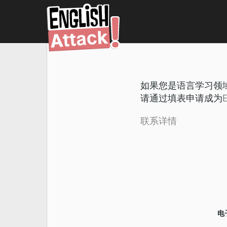
如果您是语言学习领
请通过填表申请成为Engl
联系详情
电