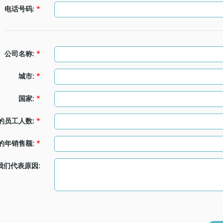
电话号码:
*
公司名称:
*
城市:
*
国家:
*
的员工人数:
*
的年销售额:
*
我们代表原因: