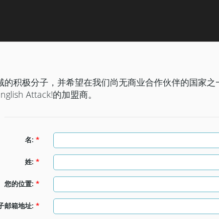
域的积极分子，并希望在我们尚无商业合作伙伴的国家之
ish Attack!的加盟商。
名:
*
姓:
*
您的位置:
*
子邮箱地址:
*